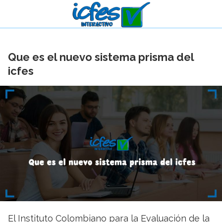
Que es el nuevo sistema prisma del
icfes
El Instituto Colombiano para la Evaluación de la