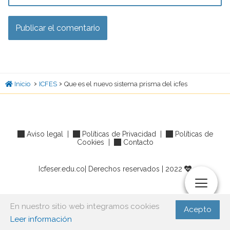
›
›
Inicio
ICFES
Que es el nuevo sistema prisma del icfes
Aviso legal
|
Políticas de Privacidad
|
Políticas de
Cookies
|
Contacto
Icfeser.edu.co| Derechos reservados | 2022
En nuestro sitio web integramos cookies
Acepto
Leer información