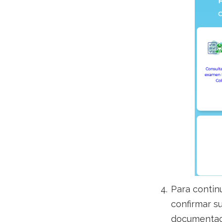
Para continu
confirmar s
documentaci