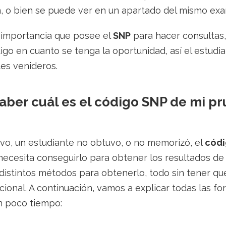
, o bien se puede ver en un apartado del mismo ex
 importancia que posee el
SNP
para hacer consultas,
igo en cuanto se tenga la oportunidad, así el estudi
ites venideros.
aber cuál es el código SNP de mi p
ivo, un estudiante no obtuvo, o no memorizó, el
códi
ecesita conseguirlo para obtener los resultados de
 distintos métodos para obtenerlo, todo sin tener q
icional. A continuación, vamos a explicar todas las f
 poco tiempo: