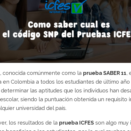
, conocida comúnmente como la
prueba SABER 11
,
 en Colombia a todos los estudiantes de último año d
e determinar las aptitudes que los individuos han desa
 escolar, siendo la puntuación obtenida un requisito
lquier universidad del país.
r, los resultados de la
prueba ICFES
son algo muy 