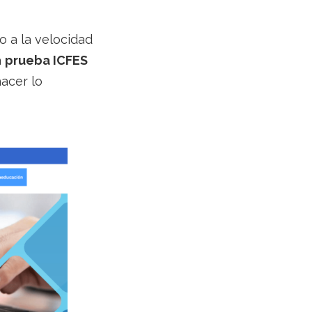
o a la velocidad
a
prueba ICFES
acer lo