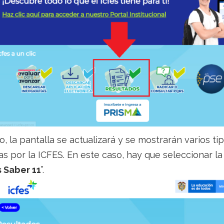
o, la pantalla se actualizará y se mostrarán varios t
as por la ICFES. En este caso, hay que seleccionar l
 Saber 11
”.