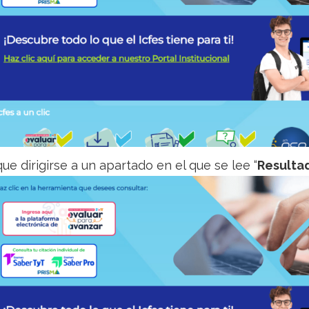
ue dirigirse a un apartado en el que se lee “
Resulta