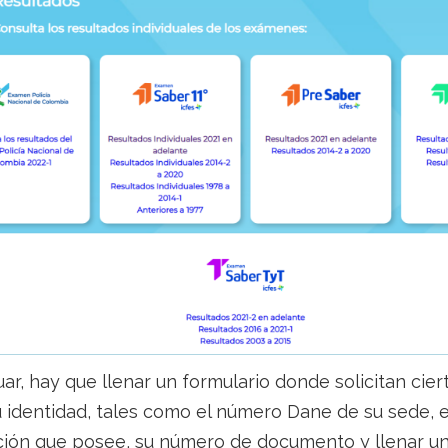
ar, hay que llenar un formulario donde solicitan cie
u identidad, tales como el número Dane de su sede, e
ón que posee, su número de documento y llenar un