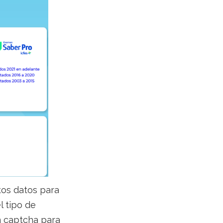
rtos datos para
l tipo de
 captcha para