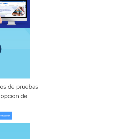
ipos de pruebas
a opción de