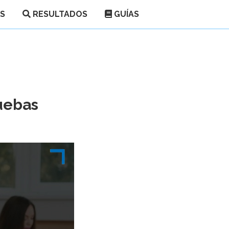
ES
RESULTADOS
GUÍAS
uebas