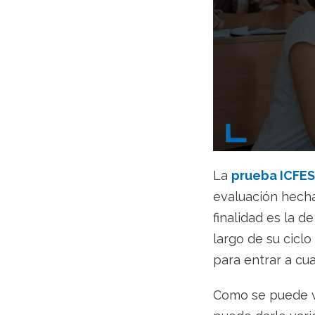
La
prueba ICFES
evaluación hecha
finalidad es la d
largo de su ciclo
para entrar a cua
Como se puede ve