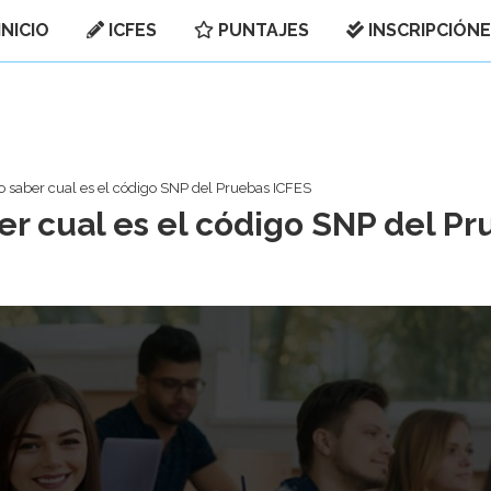
INICIO
ICFES
PUNTAJES
INSCRIPCIÓN
 saber cual es el código SNP del Pruebas ICFES
r cual es el código SNP del Pr