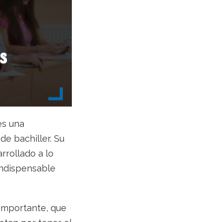
 es una
e bachiller. Su
rrollado a lo
 indispensable
importante, que