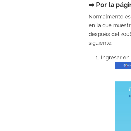
➡️​ Por la pág
Normalmente está
en la que muestr
después del 200
siguiente:
Ingresar en