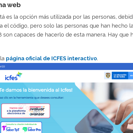
ina web
 es la opción más utilizada por las personas, debid
a el código, pero solo las personas que han hecho l
8 son capaces de hacerlo de esta manera. Hay que h
 la
página oficial de ICFES interactivo
.