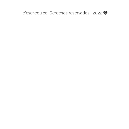
Icfeser.edu.co| Derechos reservados | 2022