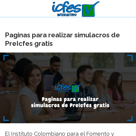
Paginas para realizar simulacros de
PreIcfes gratis
El Instituto Colombiano para el Fomento y