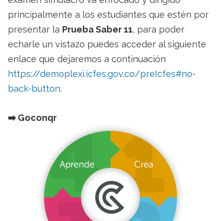
principalmente a los estudiantes que estén por
presentar la
Prueba Saber 11
, para poder
echarle un vistazo puedes acceder al siguiente
enlace que dejaremos a continuación
https://demoplexi.icfes.gov.co/preIcfes#no-
back-button
.
➡️​ Goconqr