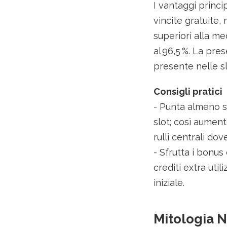
I vantaggi princi
vincite gratuite,
superiori alla med
al 96,5 %. La pr
presente nelle sl
Consigli pratici
- Punta almeno s
slot; così aumen
rulli centrali do
- Sfrutta i bonus
crediti extra util
iniziale.
Mitologia No