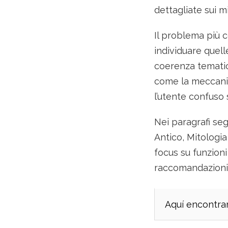
dettagliate sui m
Il problema più c
individuare quell
coerenza temati
come la meccanica
l’utente confuso 
Nei paragrafi se
Antico, Mitolog
focus su funzioni
raccomandazioni f
Aquí encontra