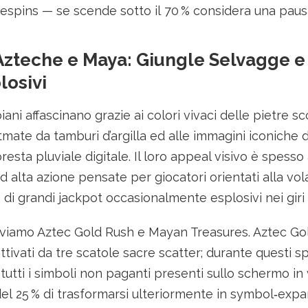
spins — se scende sotto il 70 % considera una paus
Azteche e Maya: Giungle Selvagge e
losivi
ani affascinano grazie ai colori vivaci delle pietre sco
itmate da tamburi d’argilla ed alle immagini iconiche d
resta pluviale digitale. Il loro appeal visivo è spe
alta azione pensate per giocatori orientati alla vola
di grandi jackpot occasionalmente esplosivi nei giri gr
 troviamo Aztec Gold Rush e Mayan Treasures. Aztec 
ttivati da tre scatole sacre scatter; durante questi spi
tutti i simboli non paganti presenti sullo schermo i
del 25 % di trasformarsi ulteriormente in symbol‐exp