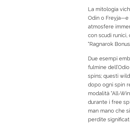
La mitologia vic
Odin o Freyja—e a
atmosfere immers
con scudi runici, 
“Ragnarok Bonus”
Due esempi emble
fulmine dell’Odio
spins; questi wild
dopo ogni spin r
modalità “All‑Wi
durante i free s
man mano che si a
perdite significat