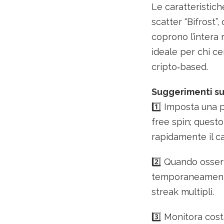
Le caratteristic
scatter “Bifrost”,
coprono l’intera 
ideale per chi c
cripto‑based.
Suggerimenti su
1️⃣ Imposta una p
free spin; quest
rapidamente il ca
2️⃣ Quando osservi
temporaneamente 
streak multipli.
3️⃣ Monitora cost