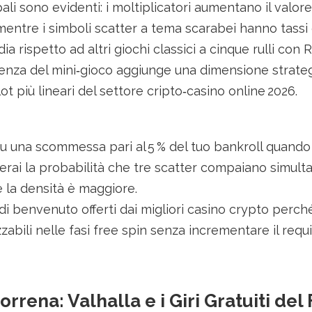
pali sono evidenti: i moltiplicatori aumentano il valor
 mentre i simboli scatter a tema scarabei hanno tassi 
ia rispetto ad altri giochi classici a cinque rulli con
esenza del mini‑gioco aggiunge una dimensione strate
ot più lineari del settore cripto‑casino online 2026.
u una scommessa pari al 5 % del tuo bankroll quando
terai la probabilità che tre scatter compaiano simul
ve la densità è maggiore.
 di benvenuto offerti dai migliori casino crypto perc
izzabili nelle fasi free spin senza incrementare il requ
rrena: Valhalla e i Giri Gratuiti del