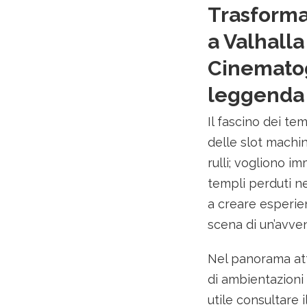
Trasforma
a Valhalla
Cinematog
leggenda
Il fascino dei te
delle slot machin
rulli; vogliono i
templi perduti ne
a creare esperie
scena di un’avve
Nel panorama attu
di ambientazioni 
utile consultare 