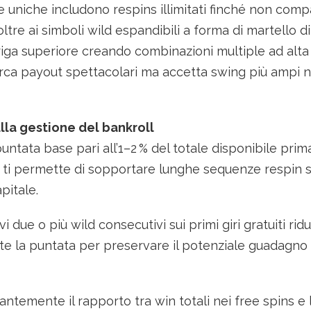
he uniche includono respins illimitati finché non com
 oltre ai simboli wild espandibili a forma di martello 
riga superiore creando combinazioni multiple ad alta 
erca payout spettacolari ma accetta swing più ampi n
lla gestione del bankroll
untata base pari all’1–2 % del totale disponibile prim
o ti permette di sopportare lunghe sequenze respin 
pitale.
 due o più wild consecutivi sui primi giri gratuiti ridu
la puntata per preservare il potenziale guadagno 
antemente il rapporto tra win totali nei free spins e 