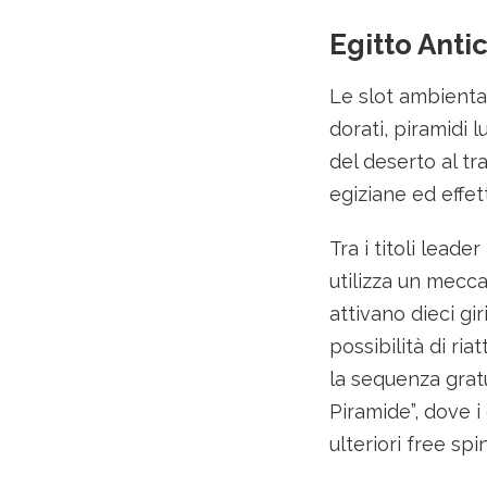
Egitto Anti
Le slot ambientat
dorati, piramidi 
del deserto al t
egiziane ed effet
Tra i titoli lead
utilizza un mecca
attivano dieci gir
possibilità di ri
la sequenza gratu
Piramide”, dove i
ulteriori free spin