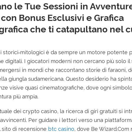
no le Tue Sessioni in Avventure
 con Bonus Esclusivi e Grafica
rafica che ti catapultano nel c
mi storici‑mitologici è da sempre un motore potente pe
e digitali. I giocatori moderni non cercano più solo il
mmergersi in mondi che raccontano storie di faraoni, d
lla giungla sudamericana. Questo desiderio ha spinto
nze visive quasi cinematografiche, dove ogni simbolo
ntura più ampia.
ale dei crypto casino, la ricerca di giri gratuiti si in
avvincenti. Per guidare i lettori verso una piattaforma
il sito di recensione
btc casino
, dove Be Wizard.Com r