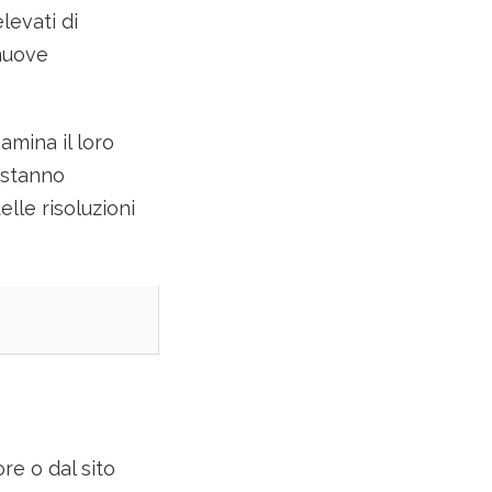
levati di
 nuove
amina il loro
 stanno
lle risoluzioni
re o dal sito