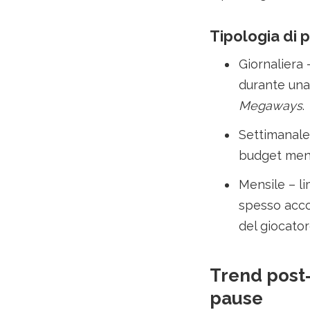
Tipologia di 
Giornaliera 
durante una 
Megaways
.
Settimanale 
budget mensi
Mensile – li
spesso acco
del giocator
Trend post‑
pause