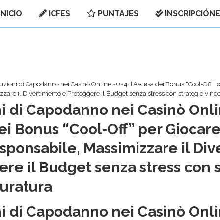
INICIO
ICFES
PUNTAJES
INSCRIPCIÓN
luzioni di Capodanno nei Casinò Online 2024: l’Ascesa dei Bonus “Cool‑Off” 
zare il Divertimento e Proteggere il Budget senza stress con strategie vince
ni di Capodanno nei Casinò Onli
dei Bonus “Cool‑Off” per Giocar
sponsabile, Massimizzare il Di
ere il Budget senza stress con 
duratura
ni di Capodanno nei Casinò Onli