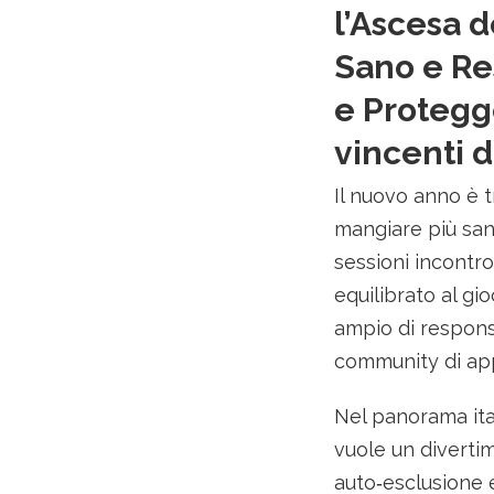
l’Ascesa 
Sano e Re
e Protegg
vincenti 
Il nuovo anno è t
mangiare più sano
sessioni incontr
equilibrato al gi
ampio di responsa
community di app
Nel panorama ita
vuole un diverti
auto‑esclusione 