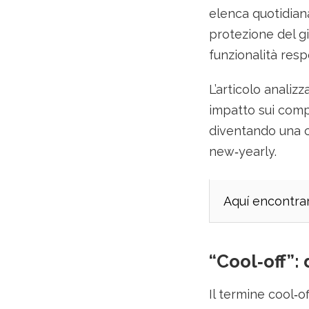
elenca quotidiana
protezione del g
funzionalità resp
L’articolo analiz
impatto sui comp
diventando una ca
new‑yearly.
Aquí encontra
“Cool‑off”:
Il termine cool‑o