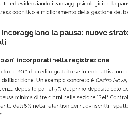
e ed evidenziando i vantaggi psicologici della paus
tress cognitivo e miglioramento della gestione del ba
 incoraggiano la pausa: nuove strat
li
wn” incorporati nella registrazione
offrono €10 di credito gratuito se l’utente attiva un co
i dall’iscrizione. Un esempio concreto è
Casino Nova
,
senza deposito pari al 5 % del primo deposito solo d
usa minima di tre giorni nella sezione “Self‑Control”. 
to del 18 % nella retention dei nuovi iscritti rispett
%.