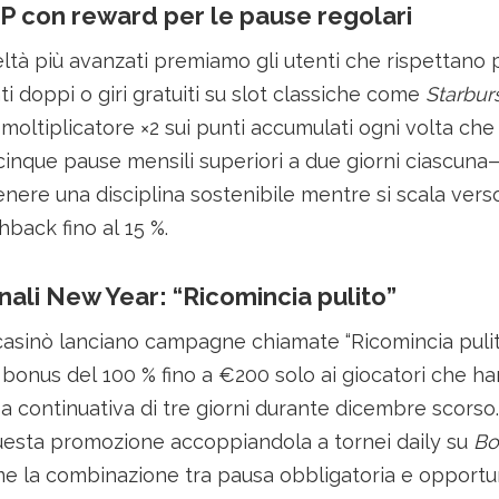
P con reward per le pause regolari
tà più avanzati premiamo gli utenti che rispettano p
i doppi o giri gratuiti su slot classiche come
Starbur
oltiplicatore ×2 sui punti accumulati ogni volta ch
cinque pause mensili superiori a due giorni ciascuna
nere una disciplina sostenibile mentre si scala verso 
hback fino al 15 %.
ali New Year: “Ricomincia pulito”
casinò lanciano campagne chiamate “Ricomincia pulit
 bonus del 100 % fino a €200 solo ai giocatori che 
 continuativa di tre giorni durante dicembre scorso
esta promozione accoppiandola a tornei daily su
Bo
 la combinazione tra pausa obbligatoria e opportu