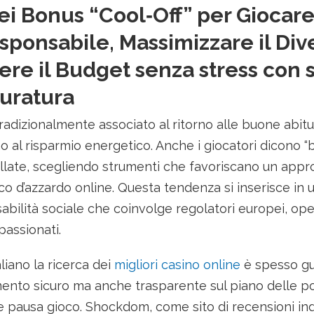
dei Bonus “Cool‑Off” per Giocar
sponsabile, Massimizzare il Di
ere il Budget senza stress con 
duratura
radizionalmente associato al ritorno alle buone abitud
 al risparmio energetico. Anche i giocatori dicono “b
ollate, scegliendo strumenti che favoriscano un appr
oco d’azzardo online. Questa tendenza si inserisce in 
bilità sociale che coinvolge regolatori europei, ope
assionati.
liano la ricerca dei
migliori casino online
è spesso gu
mento sicuro ma anche trasparente sul piano delle pol
e pausa gioco. Shockdom, come sito di recensioni in