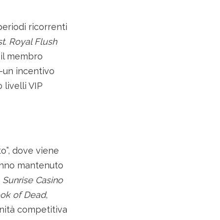
eriodi ricorrenti
st
.
Royal Flush
e il membro
—un incentivo
livelli VIP
o”, dove viene
hanno mantenuto
.
Sunrise Casino
ok of Dead
,
nità competitiva