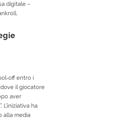
a digitale –
nkroll.
egie
ol‑off entro i
 dove il giocatore
opo aver
L’iniziativa ha
o alla media