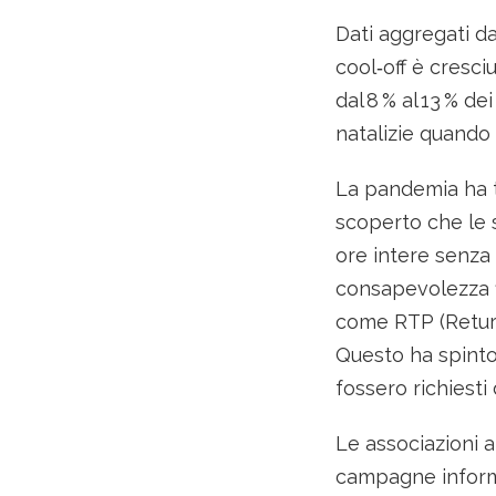
Dati aggregati d
cool‑off è cresci
dal 8 % al 13 % d
natalizie quando 
La pandemia ha t
scoperto che le 
ore intere senza
consapevolezza f
come RTP (Return 
Questo ha spinto
fossero richiesti 
Le associazioni 
campagne informa