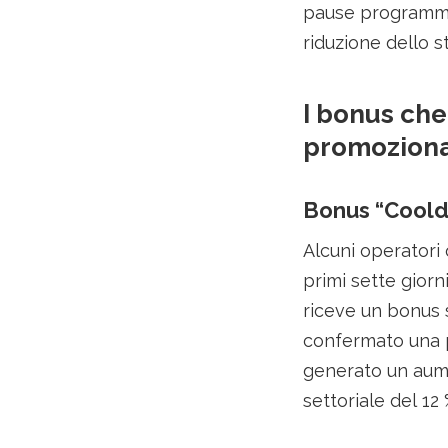
pause programmat
riduzione dello s
I bonus che
promoziona
Bonus “Cooldo
Alcuni operatori 
primi sette giorn
riceve un bonus 
confermato una pa
generato un aumen
settoriale del 12 