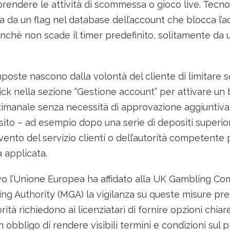
iprendere le attività di scommessa o gioco live. Tecn
a da un flag nel database dell’account che blocca l’a
inché non scade il timer predefinito, solitamente da 
oste nascono dalla volontà del cliente di limitare s
ick nella sezione “Gestione account” per attivare un
timanale senza necessità di approvazione aggiuntiva. 
l sito – ad esempio dopo una serie di depositi superio
rvento del servizio clienti o dell’autorità competente
 applicata.
ivo l’Unione Europea ha affidato alla UK Gambling C
ing Authority (MGA) la vigilanza su queste misure pre
ità richiedono ai licenziatari di fornire opzioni chia
 obbligo di rendere visibili termini e condizioni sul 