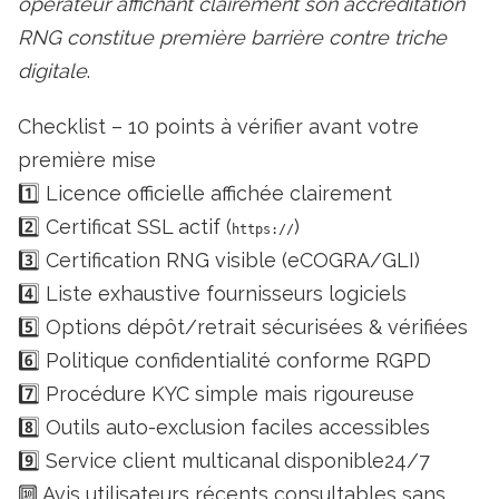
opérateur affichant clairement son accréditation
RNG constitue première barrière contre triche
digitale
.
Checklist – 10 points à vérifier avant votre
première mise
1️⃣ Licence officielle affichée clairement
2️⃣ Certificat SSL actif (
)
https://
3️⃣ Certification RNG visible (eCOGRA/GLI)
4️⃣ Liste exhaustive fournisseurs logiciels
5️⃣ Options dépôt/retrait sécurisées & vérifiées
6️⃣ Politique confidentialité conforme RGPD
7️⃣ Procédure KYC simple mais rigoureuse
8️⃣ Outils auto-exclusion faciles accessibles
9️⃣ Service client multicanal disponible24/7
🔟 Avis utilisateurs récents consultables sans