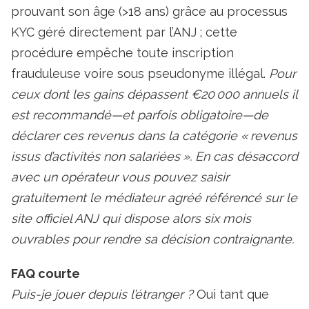
prouvant son âge (>18 ans) grâce au processus
KYC géré directement par l’ANJ ; cette
procédure empêche toute inscription
frauduleuse voire sous pseudonyme illégal.
Pour
ceux dont les gains dépassent €20 000 annuels il
est recommandé—et parfois obligatoire—de
déclarer ces revenus dans la catégorie « revenus
issus d’activités non salariées ». En cas désaccord
avec un opérateur vous pouvez saisir
gratuitement le médiateur agréé référencé sur le
site officiel ANJ qui dispose alors six mois
ouvrables pour rendre sa décision contraignante.
FAQ courte
Puis-je jouer depuis l’étranger ?
Oui tant que