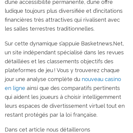
d’une accessibilité permanente, d’une offre
ludique toujours plus diversifiée et d’incitations
financières très attractives qui rivalisent avec
les salles terrestres traditionnelles.
Sur cette dynamique s’appuie Basketnews.Net,
un site indépendant spécialisé dans les revues
détaillées et les classements objectifs des
plateformes de jeu ! Vous y trouverez chaque
jour une analyse complète du
nouveau casino
en ligne
ainsi que des comparatifs pertinents
qui aident les joueurs à choisir intelligemment
leurs espaces de divertissement virtuel tout en
restant protégés par la loi française.
Dans cet article nous détaillerons