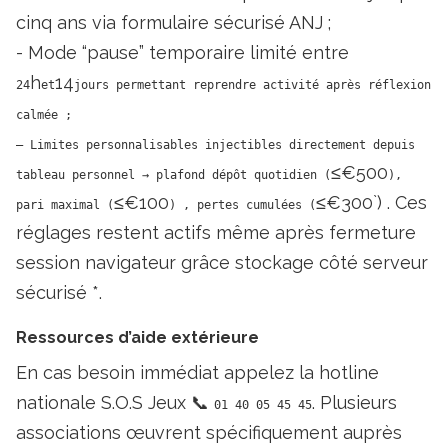
cinq ans via formulaire sécurisé ANJ ;
- Mode “pause” temporaire limité entre
h
14
24
et
jours permettant reprendre activité après réflexion
calmée ;
– Limites personnalisables injectibles directement depuis
≤€500
tableau personnel → plafond dépôt quotidien (
),
≤€100
≤€300`) . Ces
pari maximal (
) , pertes cumulées (
réglages restent actifs même après fermeture
session navigateur grâce stockage côté serveur
sécurisé *.
Ressources d’aide extérieure
En cas besoin immédiat appelez la hotline
nationale S.O.S Jeux 📞
. Plusieurs
01 40 05 45 45
associations œuvrent spécifiquement auprès