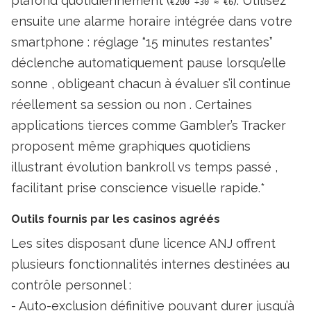
plafond quotidiennement (
). Utilisez
€200 ÷30 ≈ €6
ensuite une alarme horaire intégrée dans votre
smartphone : réglage “15 minutes restantes”
déclenche automatiquement pause lorsqu’elle
sonne , obligeant chacun à évaluer s’il continue
réellement sa session ou non . Certaines
applications tierces comme Gambler’s Tracker
proposent même graphiques quotidiens
illustrant évolution bankroll vs temps passé ,
facilitant prise conscience visuelle rapide.*
Outils fournis par les casinos agréés
Les sites disposant d’une licence ANJ offrent
plusieurs fonctionnalités internes destinées au
contrôle personnel :
- Auto-exclusion définitive pouvant durer jusqu’à