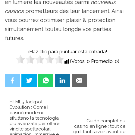
en lumière ​les nouveautés parmi
nouveaux
casinos
prometteurs dès leur lancement.​ Ainsi
vous pourrez optimiser plaisir & protection
simultanément toutau long​de vos parties
futures.​
¡Haz clic para puntuar esta entrada!
(Votos:
0
Promedio:
0
)
HTML5 Jackpot
Evolution : Come i
casinò moderni
sfruttano la tecnologia
Guide complet du
più avanzata per offrire
casino en ligne : tout ce
vincite spettacolari,
qu’il faut savoir avant de
animazioni immersive e