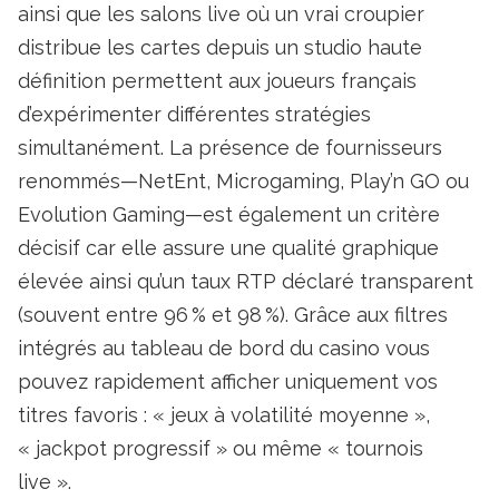
ainsi que les salons live où un vrai croupier
distribue les cartes depuis un studio haute
définition permettent aux joueurs français
d’expérimenter différentes stratégies
simultanément. La présence de fournisseurs
renommés—NetEnt, Microgaming, Play’n GO ou
Evolution Gaming—est également un critère
décisif car elle assure une qualité graphique
élevée ainsi qu’un taux RTP déclaré transparent
(souvent entre 96 % et 98 %). Grâce aux filtres
intégrés au tableau de bord du casino vous
pouvez rapidement afficher uniquement vos
titres favoris : « jeux à volatilité moyenne »,
« jackpot progressif » ou même « tournois
live ».