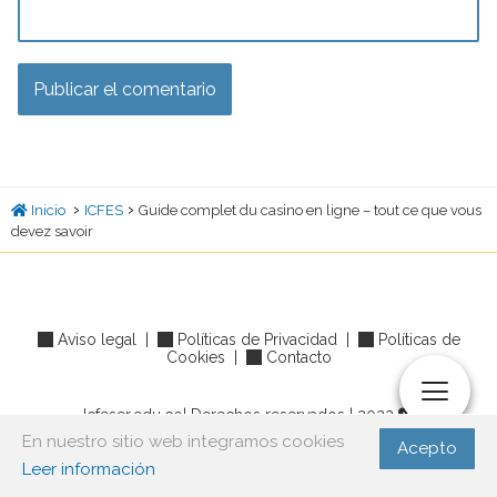
›
›
Inicio
ICFES
Guide complet du casino en ligne – tout ce que vous
devez savoir
Aviso legal
|
Políticas de Privacidad
|
Políticas de
Cookies
|
Contacto
Icfeser.edu.co| Derechos reservados | 2022
En nuestro sitio web integramos cookies
Acepto
Leer información