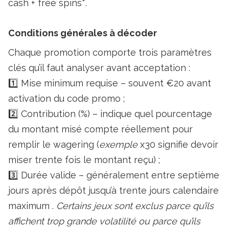
cash + free spins*.
Conditions générales à décoder
Chaque promotion comporte trois paramètres
clés qu’il faut analyser avant acceptation :
1️⃣ Mise minimum requise – souvent €20 avant
activation du code promo ;
2️⃣ Contribution (%) – indique quel pourcentage
du montant misé compte réellement pour
remplir le wagering (
exemple
x30 signifie devoir
miser trente fois le montant reçu) ;
3️⃣ Durée valide – généralement entre septième
jours après dépôt jusqu’à trente jours calendaire
maximum .
Certains jeux sont exclus parce qu’ils
affichent trop grande volatilité ou parce qu’ils