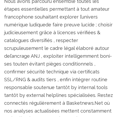
Nous avons parcouru ensemble toutes les
étapes essentielles permettant à tout amateur
francophone souhaitant explorer l’univers
numérique ludique​de faire preuve lucide ; choisir
judicieusement grâce à licences vérifiées &
catalogues diversifiés , respecter
scrupuleusement le cadre légal élaboré autour
del’ancrage ANJ , exploiter intelligemment boni­
ses touten évitant pièges conditionnels ,
confirmer sécurité technique via certificats
SSL/RNG & audits tiers , enfin intégrer routine
responsable soutenue tantôt by internal tools
tantôt by external helplines spécialisées​. Restez
connectés régulièrement à Basketnews.Net où
nos analyses actualisées mettent constamment ​