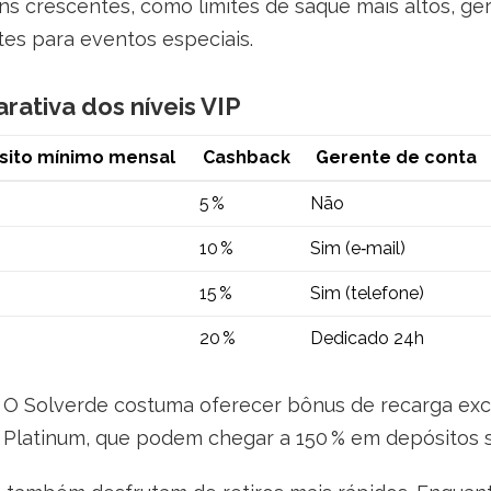
s crescentes, como limites de saque mais altos, ge
tes para eventos especiais.
ativa dos níveis VIP
sito mínimo mensal
Cashback
Gerente de conta
5 %
Não
10 %
Sim (e‑mail)
15 %
Sim (telefone)
0
20 %
Dedicado 24h
O Solverde costuma oferecer bônus de recarga exc
Platinum, que podem chegar a 150 % em depósitos s