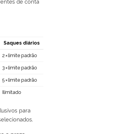
rentes de conta
Saques diários
2 × limite padrão
3 × limite padrão
5 × limite padrão
Ilimitado
lusivos para
elecionados.