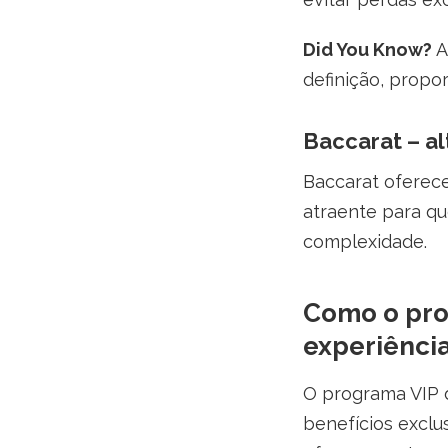
Did You Know?
A
definição, propo
Baccarat – al
Baccarat oferece
atraente para q
complexidade.
Como o pro
experiênci
O programa VIP d
benefícios exclus