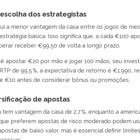
 escolha dos estrategistas
ui a menor vantagem da casa entre os jogos de mesa
stratégia básica. Isso significa que, a cada €100 ap
erar receber €99,50 de volta a longo prazo.
ê apostar €20 por mão e jogar 100 mãos, seu invest
TP de 99,5 %, a expectativa de retorno é €1.990, 
de €10 antes de considerar bônus ou promoções.
rsificação de apostas
a tem vantagem da casa de 2,7 %, enquanto a ameri
 que preferem apostas de risco moderado podem usa
postas de baixo valor, mas é essencial definir limite
cessivas.