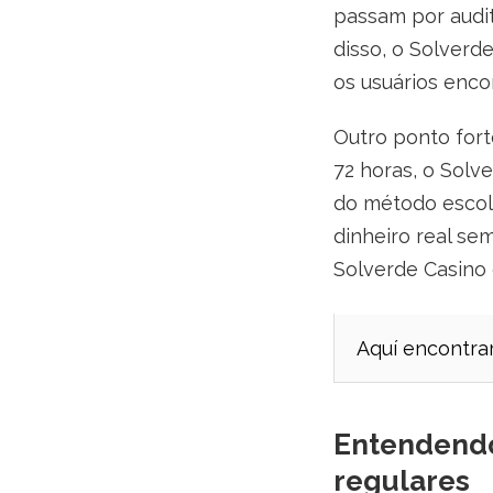
passam por audit
disso, o Solverd
os usuários enc
Outro ponto fort
72 horas, o Solv
do método escol
dinheiro real se
Solverde Casino 
Aquí encontra
Entendendo
regulares