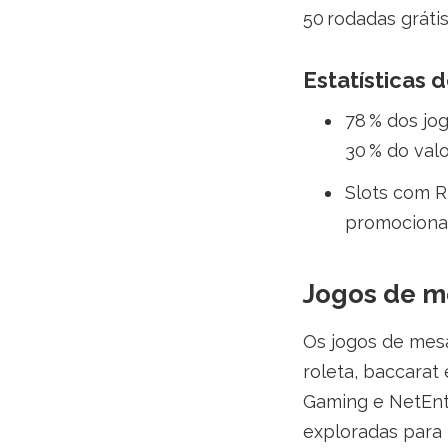
50 rodadas grátis
Estatísticas 
78 % dos jo
30 % do valo
Slots com R
promocionai
Jogos de m
Os jogos de mesa
roleta, baccara
Gaming e NetEnt
exploradas para 