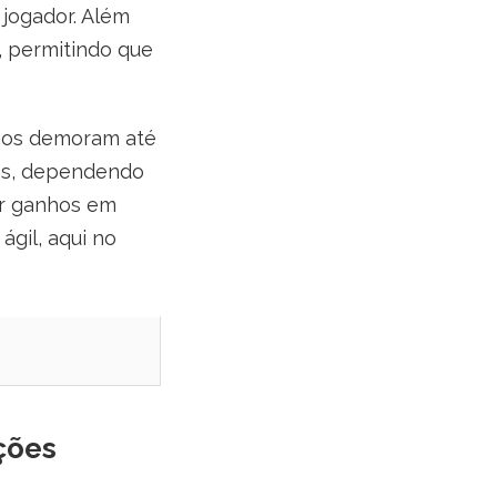
 jogador. Além
, permitindo que
inos demoram até
nos, dependendo
ar ganhos em
ágil, aqui no
ções