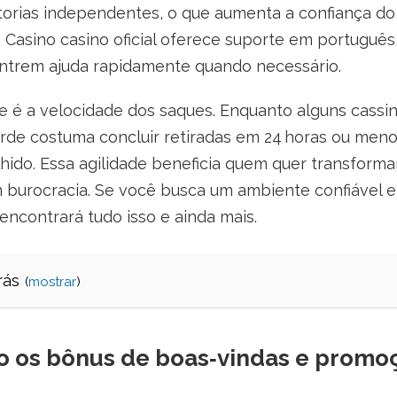
orias independentes, o que aumenta a confiança do
e Casino casino oficial oferece suporte em português
ontrem ajuda rapidamente quando necessário.
e é a velocidade dos saques. Enquanto alguns cass
erde costuma concluir retiradas em 24 horas ou me
hido. Essa agilidade beneficia quem quer transform
m burocracia. Se você busca um ambiente confiável e 
encontrará tudo isso e ainda mais.
rás
(
)
 os bônus de boas‑vindas e promo