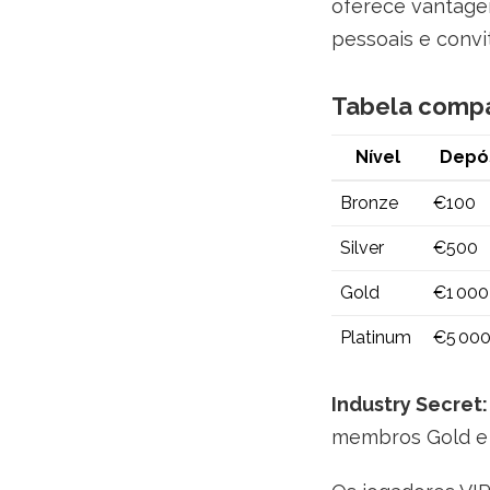
oferece vantagen
pessoais e convi
Tabela compar
Nível
Depó
Bronze
€100
Silver
€500
Gold
€1 000
Platinum
€5 00
Industry Secret:
membros Gold e 