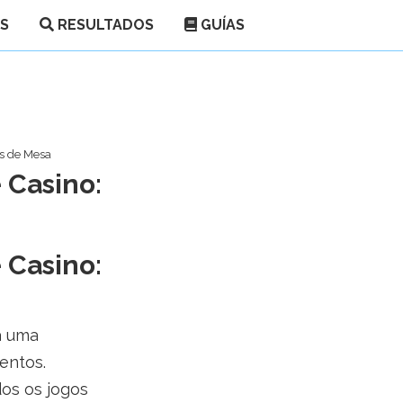
ES
RESULTADOS
GUÍAS
os de Mesa
 Casino:
 Casino:
a uma
entos.
dos os jogos