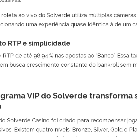
 roleta ao vivo do Solverde utiliza múltiplas câmeras
rcionando uma experiência quase idêntica à de um cas
to RTP e simplicidade
 RTP de até 98,94 % nas apostas ao “Banco”. Essa tax
uem busca crescimento constante do bankroll sem m
grama VIP do Solverde transforma 
a
o Solverde Casino foi criado para recompensar jog
ivos. Existem quatro níveis: Bronze, Silver, Gold e Pl