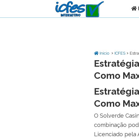
›
›
Inicio
ICFES
Estr
Estratégia
Como Maxi
Estratégia
Como Maxi
O Solverde Casi
combinação pode
Licenciado pela 