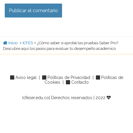
›
›
Inicio
ICFES
¿Cómo saber si aprobé las pruebas Saber Pro?
Descubre aquí los pasos para evaluar tu desempeño académico
Aviso legal
|
Políticas de Privacidad
|
Políticas de
Cookies
|
Contacto
Icfeser.edu.co| Derechos reservados | 2022