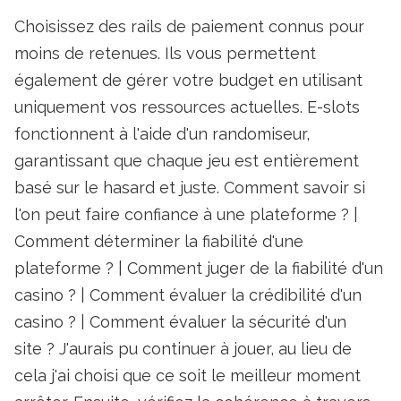
Choisissez des rails de paiement connus pour
moins de retenues. Ils vous permettent
également de gérer votre budget en utilisant
uniquement vos ressources actuelles. E-slots
fonctionnent à l'aide d'un randomiseur,
garantissant que chaque jeu est entièrement
basé sur le hasard et juste. Comment savoir si
l'on peut faire confiance à une plateforme ? |
Comment déterminer la fiabilité d'une
plateforme ? | Comment juger de la fiabilité d'un
casino ? | Comment évaluer la crédibilité d'un
casino ? | Comment évaluer la sécurité d'un
site ? J'aurais pu continuer à jouer, au lieu de
cela j'ai choisi que ce soit le meilleur moment