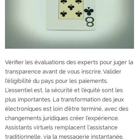
Vérifier les évaluations des experts pour juger la
transparence avant de vous inscrire. Valider
l'éligibilité du pays pour les paiements.
L'essentiel est, la sécurité et l'équité sont les
plus importantes. La transformation des jeux
électroniques est loin d'être terminé, avec des
changements juridiques créer l'expérience.
Assistants virtuels remplacent l'assistance
traditionnelle, via la messagerie instantanée.