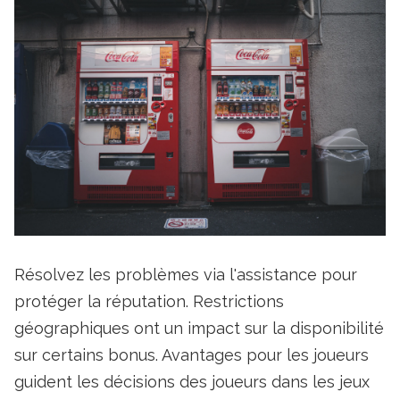
Résolvez les problèmes via l'assistance pour
protéger la réputation. Restrictions
géographiques ont un impact sur la disponibilité
sur certains bonus. Avantages pour les joueurs
guident les décisions des joueurs dans les jeux