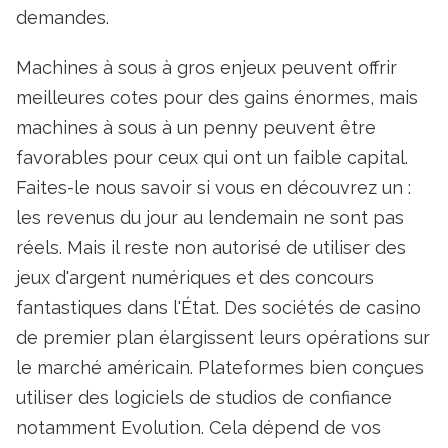
demandes.
Machines à sous à gros enjeux peuvent offrir
meilleures cotes pour des gains énormes, mais
machines à sous à un penny peuvent être
favorables pour ceux qui ont un faible capital.
Faites-le nous savoir si vous en découvrez un :
les revenus du jour au lendemain ne sont pas
réels. Mais il reste non autorisé de utiliser des
jeux d'argent numériques et des concours
fantastiques dans l'État. Des sociétés de casino
de premier plan élargissent leurs opérations sur
le marché américain. Plateformes bien conçues
utiliser des logiciels de studios de confiance
notamment Evolution. Cela dépend de vos