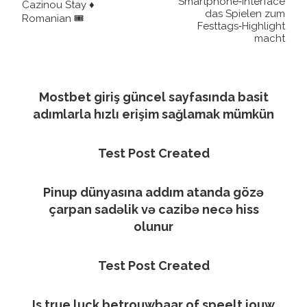
Smartphone‑Interface
Cazinou Stay ♦️
das Spielen zum
Romanian 🎟️
Festtags‑Highlight
macht
Mostbet giriş güncel sayfasında basit
adımlarla hızlı erişim sağlamak mümkün
Test Post Created
Pinup dünyasına addım atanda gözə
çarpan sadəlik və cazibə necə hiss
olunur
Test Post Created
Is true luck betrouwbaar of speelt jouw