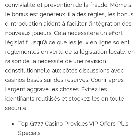
convivialité et prévention de la fraude. Même si
le bonus est généreux, il a des règles, les bonus
d'introduction aident à faciliter l'intégration des
nouveaux joueurs. Cela nécessitera un effort
législatif jusqu'à ce que les jeux en ligne soient
réglementés en vertu de la législation locale, en
raison de la nécessité de une révision
constitutionnelle aux côtés discussions avec
casinos basés sur des réserves. Courir après
l'argent aggrave les choses. Évitez les
identifiants réutilisés et stockez-les en toute
sécurité.
Top G777 Casino Provides VIP Offers Plus
Specials.