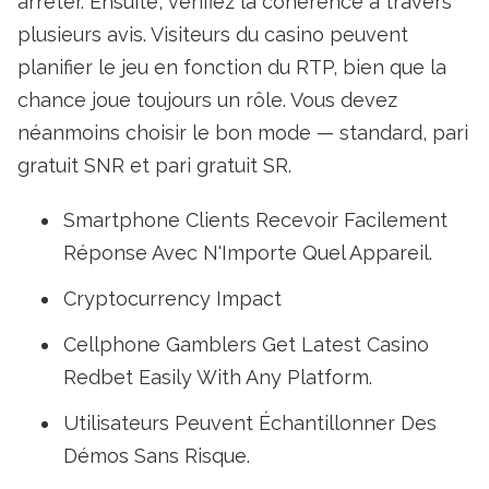
arrêter. Ensuite, vérifiez la cohérence à travers
plusieurs avis. Visiteurs du casino peuvent
planifier le jeu en fonction du RTP, bien que la
chance joue toujours un rôle. Vous devez
néanmoins choisir le bon mode — standard, pari
gratuit SNR et pari gratuit SR.
Smartphone Clients Recevoir Facilement
Réponse Avec N'Importe Quel Appareil.
Cryptocurrency Impact
Cellphone Gamblers Get Latest Casino
Redbet Easily With Any Platform.
Utilisateurs Peuvent Échantillonner Des
Démos Sans Risque.