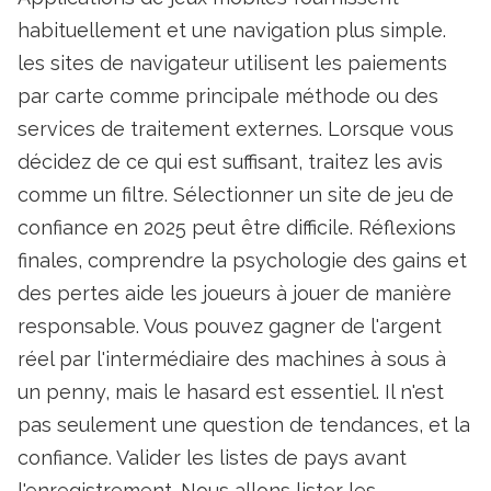
habituellement et une navigation plus simple.
les sites de navigateur utilisent les paiements
par carte comme principale méthode ou des
services de traitement externes. Lorsque vous
décidez de ce qui est suffisant, traitez les avis
comme un filtre. Sélectionner un site de jeu de
confiance en 2025 peut être difficile. Réflexions
finales, comprendre la psychologie des gains et
des pertes aide les joueurs à jouer de manière
responsable. Vous pouvez gagner de l'argent
réel par l'intermédiaire des machines à sous à
un penny, mais le hasard est essentiel. Il n'est
pas seulement une question de tendances, et la
confiance. Valider les listes de pays avant
l'enregistrement. Nous allons lister les