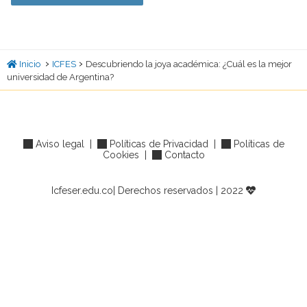
›
›
Inicio
ICFES
Descubriendo la joya académica: ¿Cuál es la mejor
universidad de Argentina?
Aviso legal
|
Políticas de Privacidad
|
Políticas de
Cookies
|
Contacto
Icfeser.edu.co| Derechos reservados | 2022