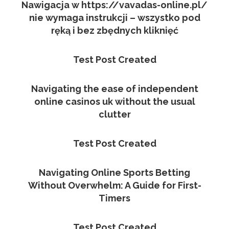
Nawigacja w https://vavadas-online.pl/
nie wymaga instrukcji – wszystko pod
ręką i bez zbędnych kliknięć
Test Post Created
Navigating the ease of independent
online casinos uk without the usual
clutter
Test Post Created
Navigating Online Sports Betting
Without Overwhelm: A Guide for First-
Timers
Test Post Created