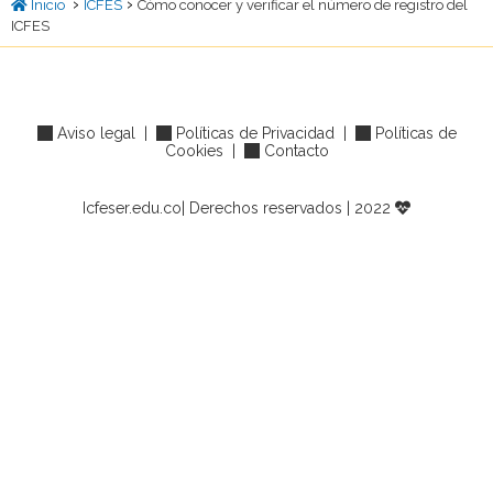
›
›
Inicio
ICFES
Cómo conocer y verificar el número de registro del
ICFES
Aviso legal
|
Políticas de Privacidad
|
Políticas de
Cookies
|
Contacto
Icfeser.edu.co| Derechos reservados | 2022