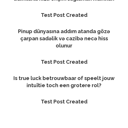
Test Post Created
Pinup dünyasına addım atanda gözə
çarpan sadəlik və cazibə necə hiss
olunur
Test Post Created
Is true luck betrouwbaar of speelt jouw
intuïtie toch een grotere rol?
Test Post Created