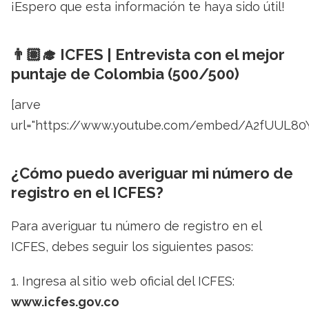
¡Espero que esta información te haya sido útil!
👨🏽‍🎓 ICFES | Entrevista con el mejor
puntaje de Colombia (500/500)
[arve
url="https://www.youtube.com/embed/A2fUUL80Y
¿Cómo puedo averiguar mi número de
registro en el ICFES?
Para averiguar tu número de registro en el
ICFES, debes seguir los siguientes pasos:
1. Ingresa al sitio web oficial del ICFES:
www.icfes.gov.co