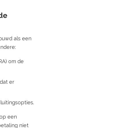
de
bouwd als een
andere:
GRA) om de
dat er
luitingsopties.
 op een
betaling niet