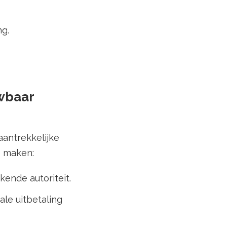
g.
uwbaar
aantrekkelijke
e maken:
kende autoriteit.
le uitbetaling