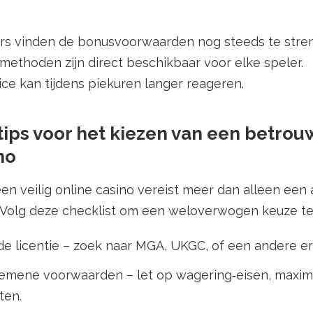
rs vinden de bonusvoorwaarden nog steeds te stren
lmethoden zijn direct beschikbaar voor elke speler.
ice kan tijdens piekuren langer reageren.
tips voor het kiezen van een betro
no
en veilig online casino vereist meer dan alleen een 
Volg deze checklist om een weloverwogen keuze t
de licentie – zoek naar MGA, UKGC, of een andere er
emene voorwaarden – let op wagering‑eisen, maxima
ten.