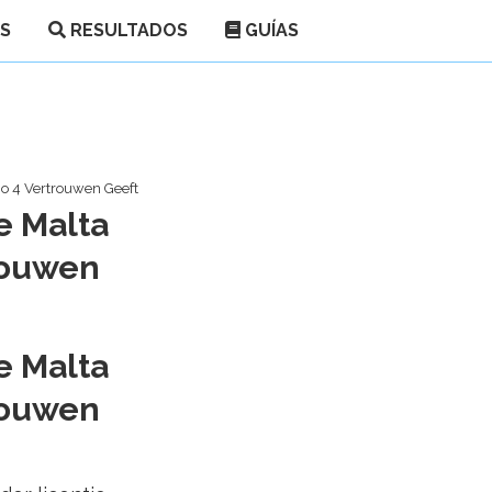
ES
RESULTADOS
GUÍAS
o 4 Vertrouwen Geeft
e Malta
rouwen
e Malta
rouwen