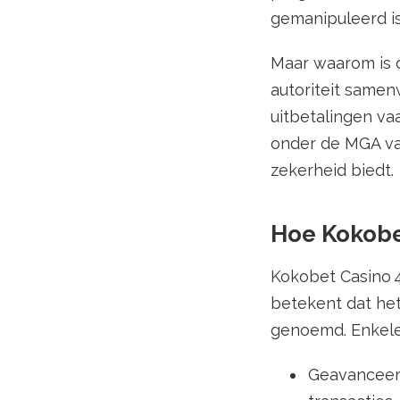
gemanipuleerd is
Maar waarom is 
autoriteit samen
uitbetalingen va
onder de MGA val
zekerheid biedt.
Hoe Kokobe
Kokobet Casino 4 
betekent dat het
genoemd. Enkele
Geavanceerd