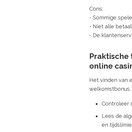
Cons:
- Sommige spele
- Niet alle betaa
- De klantenserv
Praktische 
online casi
Het vinden van e
welkomstbonus. 
Controleer 
Lees de alg
en tijdslimie