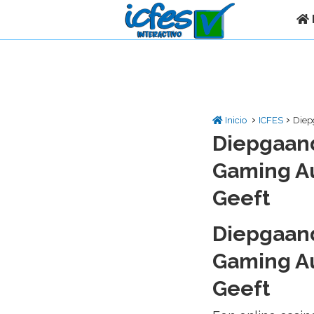
›
›
Inicio
ICFES
Diep
Diepgaand
Gaming Au
Geeft
Diepgaand
Gaming Au
Geeft