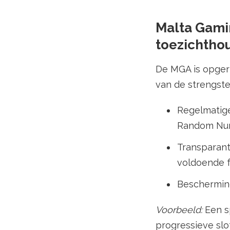
Malta Gami
toezichtho
De MGA is opgeri
van de strengste
Regelmatige
Random Numb
Transparant
voldoende f
Bescherming 
Voorbeeld:
Een s
progressieve slot