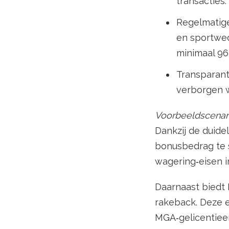
transacties.
Regelmatige
en sportwe
minimaal 96
Transparant
verborgen w
Voorbeeldscenari
Dankzij de duide
bonusbedrag te 
wagering‑eisen i
Daarnaast biedt
rakeback. Deze ex
MGA‑gelicentieer