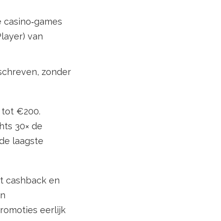
ve casino‑games
layer) van
schreven, zonder
tot €200.
hts 30× de
de laagste
et cashback en
en
romoties eerlijk