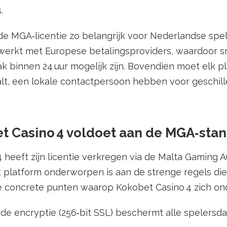
.
de MGA‑licentie zo belangrijk voor Nederlandse spe
werkt met Europese betalingsproviders, waardoor s
ak binnen 24 uur mogelijk zijn. Bovendien moet elk p
t, een lokale contactpersoon hebben voor geschill
t Casino 4 voldoet aan de MGA‑sta
heeft zijn licentie verkregen via de Malta Gaming Au
 platform onderworpen is aan de strenge regels die
 concrete punten waarop Kokobet Casino 4 zich ond
e encryptie (256‑bit SSL) beschermt alle spelersda